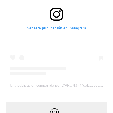
Ver esta publicación en Instagram
Una publicación compartida por D’ARON® (@calzadodaron)