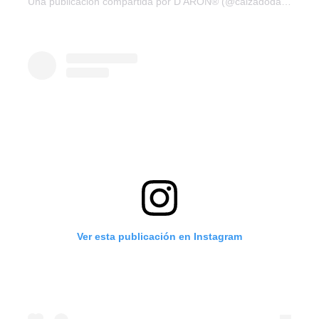
Una publicación compartida por D’ARON® (@calzadodaron)
Ver esta publicación en Instagram