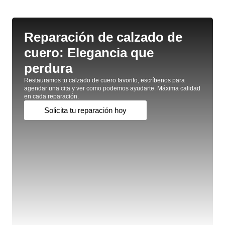
Reparación de calzado de
cuero: Elegancia que
perdura
Restauramos tu calzado de cuero favorito, escríbenos para
agendar una cita y ver como podemos ayudarte. Máxima calidad
en cada reparación.
Solicita tu reparación hoy