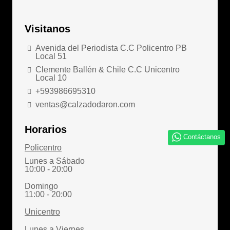
Visitanos
Avenida del Periodista C.C Policentro PB
Local 51
Clemente Ballén & Chile C.C Unicentro
Local 10
+593986695310
ventas@calzadodaron.com
Horarios
Contáctanos
Policentro
Lunes a Sábado
10:00 - 20:00
Domingo
11:00 - 20:00
Unicentro
Lunes a Viernes