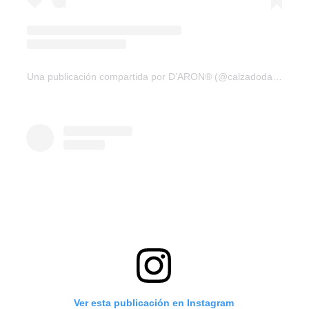
Una publicación compartida por D’ARON® (@calzadodaron)
Ver esta publicación en Instagram