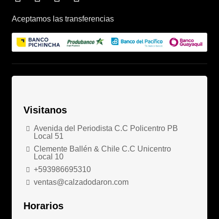
Aceptamos las transferencias
Visitanos
Avenida del Periodista C.C Policentro PB
Local 51
Clemente Ballén & Chile C.C Unicentro
Local 10
+593986695310
ventas@calzadodaron.com
Horarios